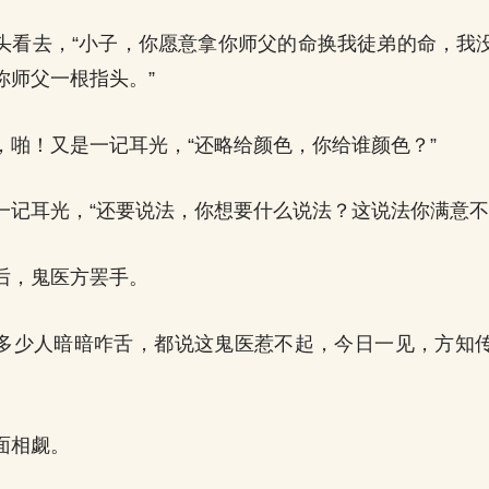
头看去，“小子，你愿意拿你师父的命换我徒弟的命，我
你师父一根指头。”
，啪！又是一记耳光，“还略给颜色，你给谁颜色？”
一记耳光，“还要说法，你想要什么说法？这说法你满意不
后，鬼医方罢手。
多少人暗暗咋舌，都说这鬼医惹不起，今日一见，方知
面相觑。