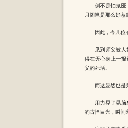
倒不是怕鬼医
月阁岂是那么好惹
因此，令几位
见到师父被人
得在无心身上一报
父的死活。
而这显然也是
用力晃了晃脑
的古怪目光，瞬间