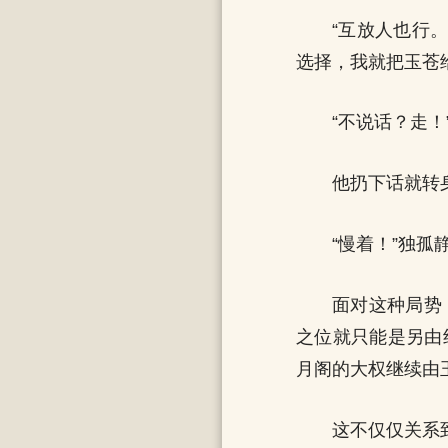
“互放人也行
选择，我就把玉苍
“不说话？走！
他扔下话就转
“慢着！”独孤
面对这种局势
之位就只能是另由
月阁的大权继续由
这不仅仅关系