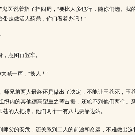
。”鬼医说着指了指四周，“要比人多也行，随你们选。我
给带走做活人药鼎，你们看着办吧！”
”
身，意图再登车。
静大喊一声，“换人！”
，师兄弟两人最终还是做出了决定，不能让玉苍死，玉
组织内的其他德高望重之辈占据，还轮不到他们两个。
玉苍的人把持，他们两个十有八九要靠边站。
到师父的安危，还关系到二人的前途和命运，不难做出选