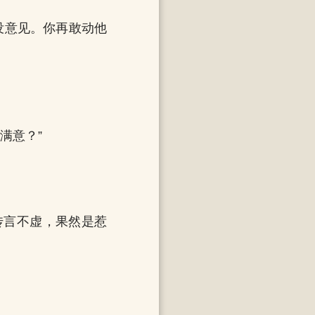
没意见。你再敢动他
满意？”
传言不虚，果然是惹