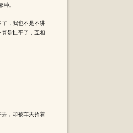
那种。
多了，我也不是不讲
今算是扯平了，互相
下去，却被车夫拎着